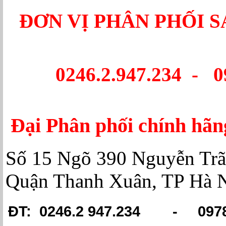
ĐƠN VỊ PHÂN PHỐI 
0246.2.947.234 - 0
Đại Phân phối chính hã
Số 15 Ngõ 390 Nguyễn Trã
Quận Thanh Xuân, TP Hà 
ĐT: 0246.2 947.234 -
097