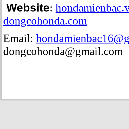
Website
:
hondamienbac
dongcohonda.com
Email:
hondamienbac16@g
dongcohonda@gmail.com