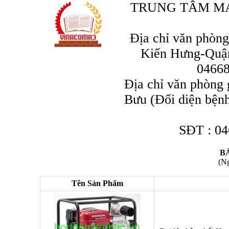
TRUNG TÂM MÁ
Địa chỉ văn phò
Kiến Hưng-Quận
04668
Địa chỉ văn phòng
Bưu (Đối diện bện
SĐT : 0
B
(Ng
Tên Sản Phẩm