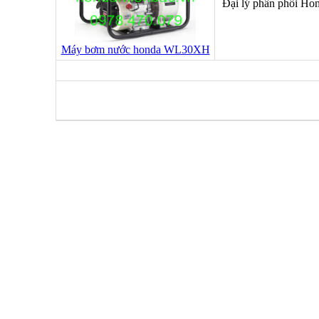
Đại lý phân phối Ho
Máy bơm nước honda WL30XH