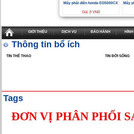
Máy phát điện honda EG5000CX
Máy p
Giá: 0 VNĐ
GIỚI THIỆU
DỊCH VỤ
BẢO HÀNH
HÌNH
Thông tin bổ ích
TIN THỂ THAO
TIN ĐỜI SỐNG
Tags
ĐƠN VỊ PHÂN PHỐI 