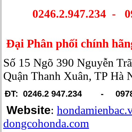
0246.2.947.234 - 0
Đại Phân phối chính hã
Số 15 Ngõ 390 Nguyễn Trã
Quận Thanh Xuân, TP Hà 
ĐT: 0246.2 947.234 -
097
Website
:
hondamienbac
dongcohonda.com