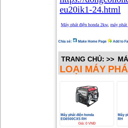
eu20ik1-24.html
Máy phát điện honda 2kw
,
máy phát 
Chia sẻ:
Make Home Page
Add to F
TRANG CHỦ:
>>
MÁ
LOẠI MÁY PHÁ
Máy phát điện honda
Máy p
EG6500CXS RH
RH
Giá: 0 VNĐ