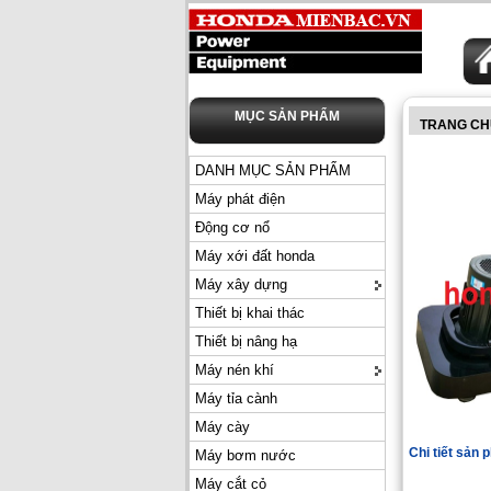
MỤC SẢN PHẨM
TRANG CH
DANH MỤC SẢN PHẨM
Máy phát điện
Động cơ nổ
Máy xới đất honda
Máy xây dựng
Thiết bị khai thác
Thiết bị nâng hạ
Máy nén khí
Máy tỉa cành
Máy cày
Chi tiết sản
Máy bơm nước
Máy cắt cỏ