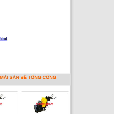
html
 MÀI SÀN BÊ TÔNG CÔNG