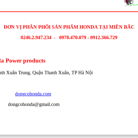
ĐƠN VỊ PHÂN PHỐI SẢN PHẨM HONDA TẠI MIỀN BẮC
0246.2.947.234 - 0978.470.079 - 0912.366.729
da
Power products
anh Xuân Trung, Quận Thanh Xuân, TP Hà Nội
dongcohonda.com
gcohonda@gmail.com