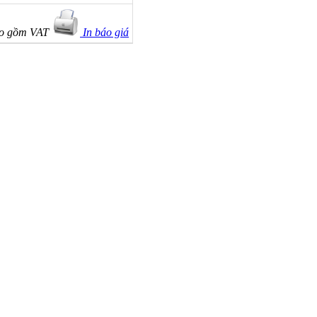
ao gồm VAT
In báo giá