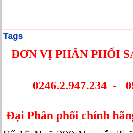
Tags
ĐƠN VỊ PHÂN PHỐI 
0246.2.947.234 - 0
Đại Phân phối chính hã