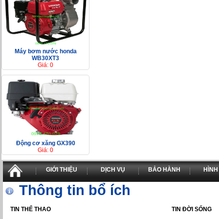
Máy bơm nước honda
WB30XT3
Giá: 0
Động cơ xăng GX390
Giá: 0
GIỚI THIỆU
DỊCH VỤ
BẢO HÀNH
HÌNH
Thông tin bổ ích
TIN THỂ THAO
TIN ĐỜI SỐNG